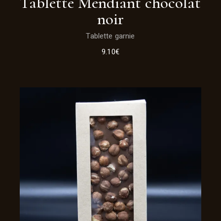
Tablette Mendiant chocolat
noir
Tablette garnie
9.10
€