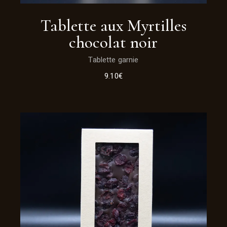
Tablette aux Myrtilles
chocolat noir
Tablette garnie
9.10
€