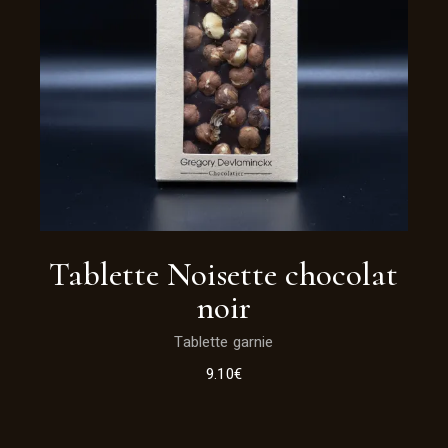
Tablette Noisette chocolat
noir
Tablette garnie
9.10
€