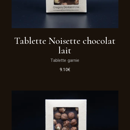
Tablette Noisette chocolat
lait
Tablette garnie
9.10
€