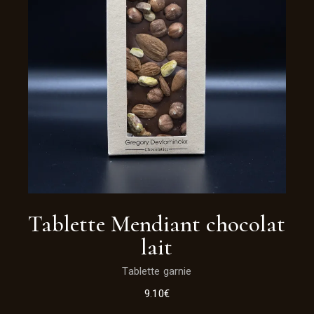
Tablette Mendiant chocolat
lait
Tablette garnie
9.10
€