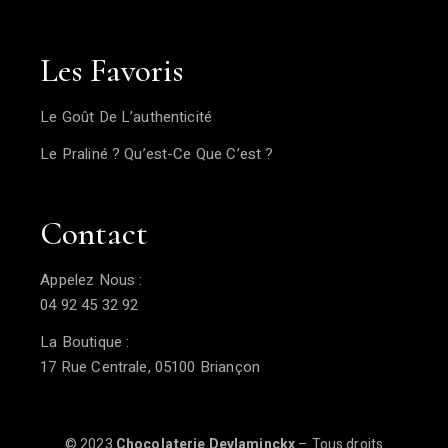
Les Favoris
Le Goût De L’authenticité
Le Praliné ? Qu’est-Ce Que C’est ?
Contact
Appelez Nous :
04 92 45 32 92
La Boutique :
17 Rue Centrale, 05100 Briançon
© 2023
Chocolaterie Devlaminckx
– Tous droits