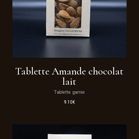
Tablette Amande chocolat
lait
Tablette garnie
9.10
€