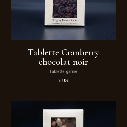
Tablette Cranberry
chocolat noir
Tablette garnie
9.10
€