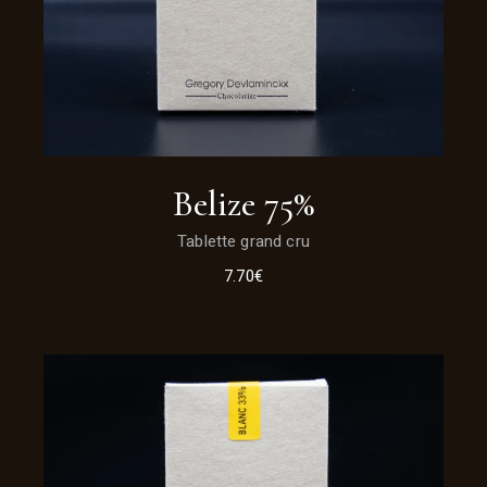
Belize 75%
Tablette grand cru
7.70
€