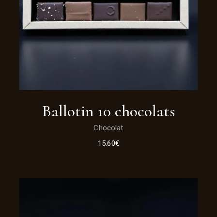
Ballotin 10 chocolats
Chocolat
15.60
€