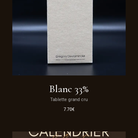
Blanc 33%
Tablette grand cru
7.70
€