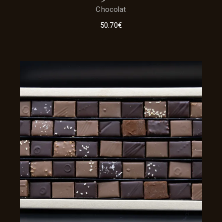
Chocolat
50.70
€