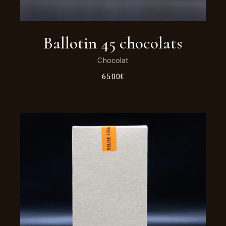
Ballotin 45 chocolats
Chocolat
65.00
€