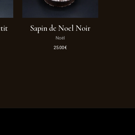
tit
Sapin de Noel Noir
Noël
25.00
€