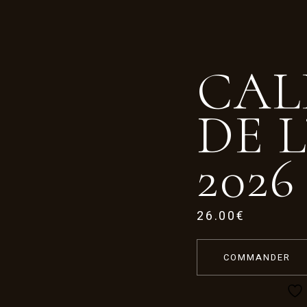
CAL
DE 
2026
26.00
€
COMMANDER