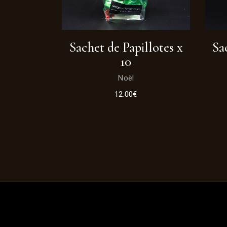
Sachet de Papillotes x
Sa
10
Noël
12.00
€