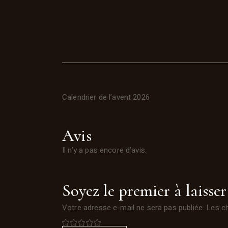
Calendrier de l’avent 2026
Avis
Il n’y a pas encore d’avis.
Soyez le premier à laisser
Votre adresse e-mail ne sera pas publiée.
Les c