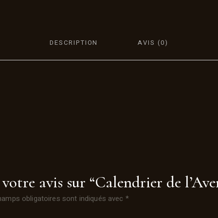
DESCRIPTION
AVIS (0)
 votre avis sur “Calendrier de l’Av
hamps obligatoires sont indiqués avec
*