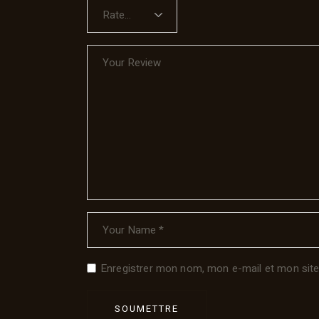
Enregistrer mon nom, mon e-mail et mon site
SOUMETTRE