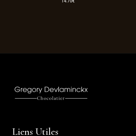
14.70
€
Liens Utiles