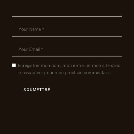
Enregistrer mon nom, mon e-mail et mon site dans
le navigateur pour mon prochain commentaire.
SOUMETTRE