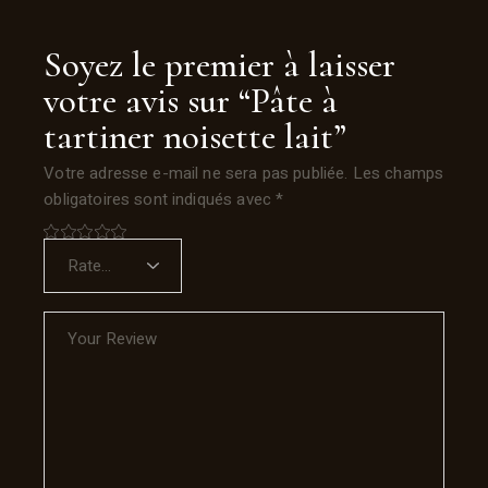
Soyez le premier à laisser
votre avis sur “Pâte à
tartiner noisette lait”
Votre adresse e-mail ne sera pas publiée.
Les champs
obligatoires sont indiqués avec
*