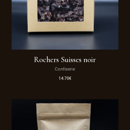
Rochers Suisses noir
Confiserie
14.70
€