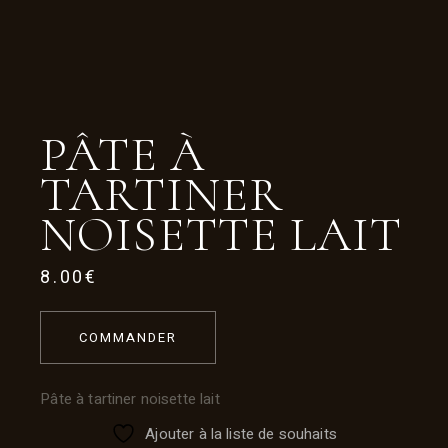
PÂTE À
TARTINER
NOISETTE LAIT
8.00
€
COMMANDER
Pâte à tartiner noisette lait
Ajouter à la liste de souhaits