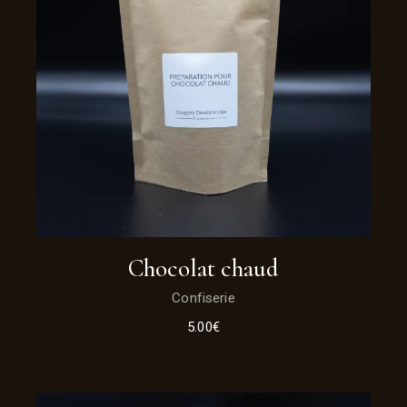
Chocolat chaud
Confiserie
5.00
€