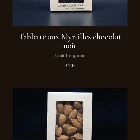
Tablette aux Myrtilles chocolat
noir
Tablette garnie
9.10
€