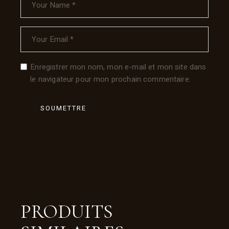
Enregistrer mon nom, mon e-mail et mon site dans
le navigateur pour mon prochain commentaire.
SOUMETTRE
PRODUITS