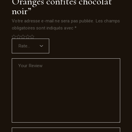
Oranges confites chocolat
noir”
Votre adresse e-mail ne sera pas publiée.
Les champs
obligatoires sont indiqués avec
*