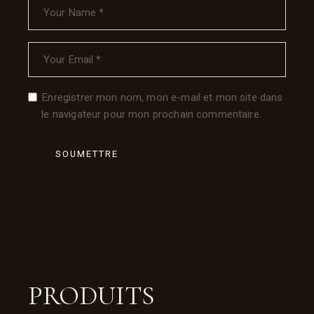
Enregistrer mon nom, mon e-mail et mon site dans
le navigateur pour mon prochain commentaire.
SOUMETTRE
PRODUITS