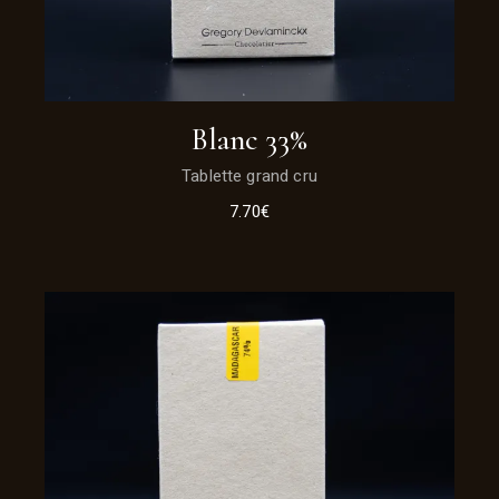
Blanc 33%
Tablette grand cru
7.70
€