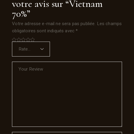
votre avis sur “Vietnam
70%”
Votre adresse e-mail ne sera pas publiée.
Les champs
obligatoires sont indiqués avec
*