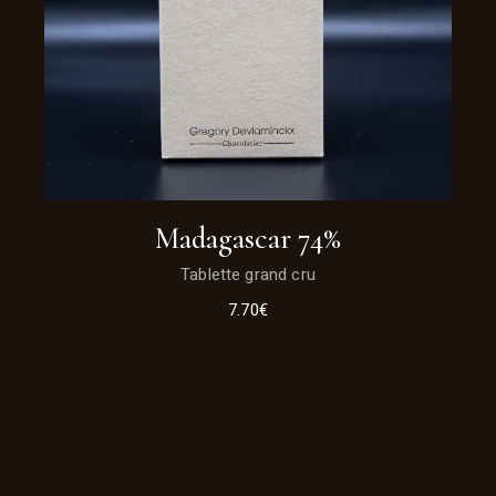
Madagascar 74%
Tablette grand cru
7.70
€