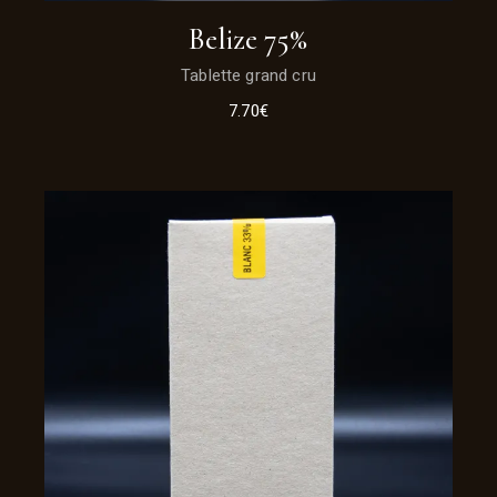
Belize 75%
Tablette grand cru
7.70
€