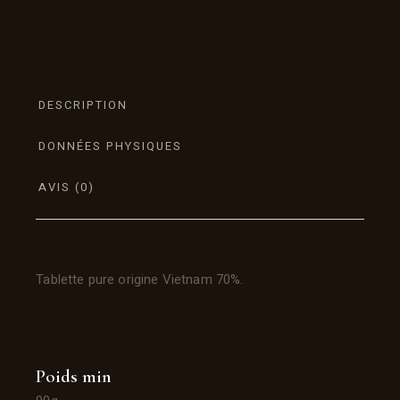
DESCRIPTION
DONNÉES PHYSIQUES
AVIS (0)
Tablette pure origine Vietnam 70%.
Poids min