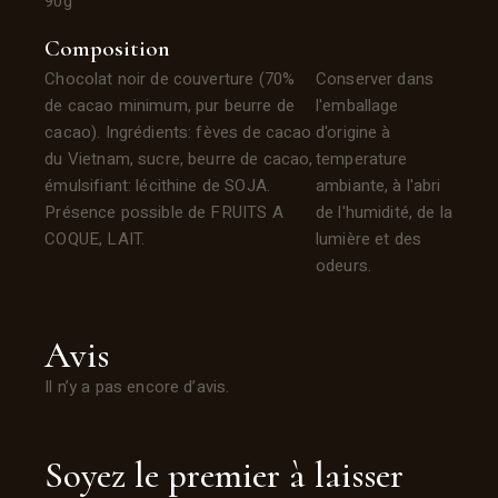
90g
Composition
Chocolat noir de couverture (70%
Conserver dans
de cacao minimum,
pur beurre de
l'emballage
cacao). Ingrédients: fèves de cacao
d'origine à
du Vietnam, sucre,
beurre de cacao,
temperature
émulsifiant: lécithine de SOJA.
ambiante, à l'abri
Présence possible de
FRUITS A
de l'humidité, de la
COQUE, LAIT.
lumière et des
odeurs.
Avis
Il n’y a pas encore d’avis.
Soyez le premier à laisser